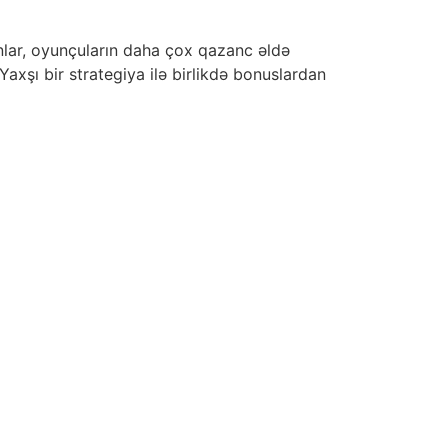
nlar, oyunçuların daha çox qazanc əldə
Yaxşı bir strategiya ilə birlikdə bonuslardan