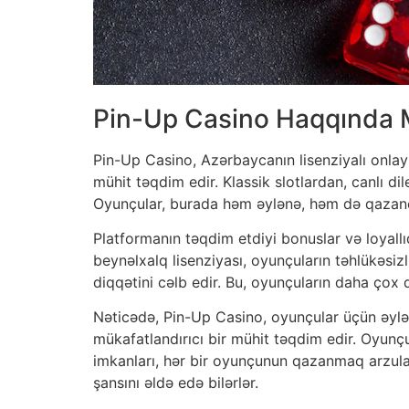
Pin-Up Casino Haqqında
Pin-Up Casino, Azərbaycanın lisenziyalı onlayn 
mühit təqdim edir. Klassik slotlardan, canlı d
Oyunçular, burada həm əylənə, həm də qazanc 
Platformanın təqdim etdiyi bonuslar və loyall
beynəlxalq lisenziyası, oyunçuların təhlükəsiz
diqqətini cəlb edir. Bu, oyunçuların daha çox
Nəticədə, Pin-Up Casino, oyunçular üçün əylən
mükafatlandırıcı bir mühit təqdim edir. Oyunçu
imkanları, hər bir oyunçunun qazanmaq arzula
şansını əldə edə bilərlər.