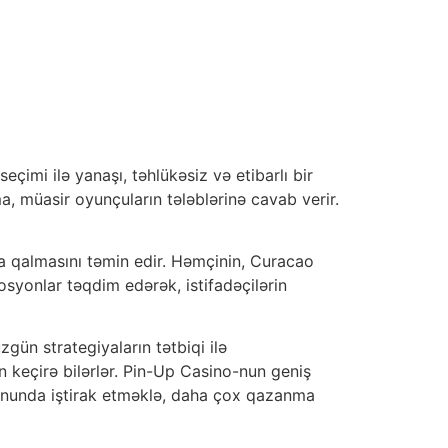
çimi ilə yanaşı, təhlükəsiz və etibarlı bir
a, müasir oyunçuların tələblərinə cavab verir.
da qalmasını təmin edir. Həmçinin, Curacao
osyonlar təqdim edərək, istifadəçilərin
ün strategiyaların tətbiqi ilə
n keçirə bilərlər. Pin-Up Casino-nun geniş
yununda iştirak etməklə, daha çox qazanma