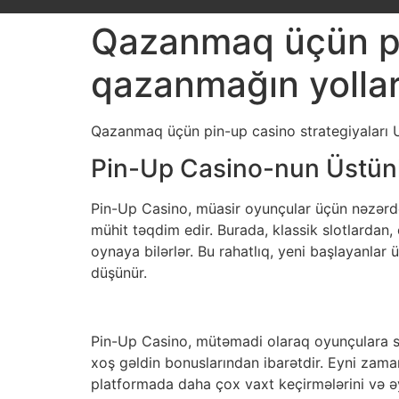
Qazanmaq üçün pin
qazanmağın yollar
Qazanmaq üçün pin-up casino strategiyaları 
Pin-Up Casino-nun Üstünl
Pin-Up Casino, müasir oyunçular üçün nəzərdə 
mühit təqdim edir. Burada, klassik slotlardan, 
oynaya bilərlər. Bu rahatlıq, yeni başlayanlar
düşünür.
Pin-Up Casino, mütəmadi olaraq oyunçulara sə
xoş gəldin bonuslarından ibarətdir. Eyni zaman
platformada daha çox vaxt keçirmələrini və əyl