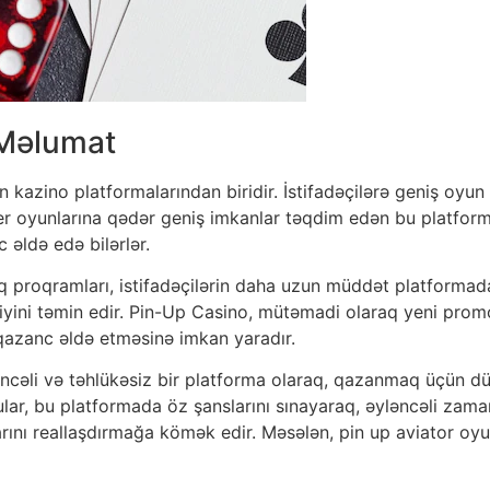
 Məlumat
kazino platformalarından biridir. İstifadəçilərə geniş oyun se
iler oyunlarına qədər geniş imkanlar təqdim edən bu platform
əldə edə bilərlər.
ıq proqramları, istifadəçilərin daha uzun müddət platforma
liyini təmin edir. Pin-Up Casino, mütəmadi olaraq yeni prom
 qazanc əldə etməsinə imkan yaradır.
cəli və təhlükəsiz bir platforma olaraq, qazanmaq üçün düzg
lar, bu platformada öz şanslarını sınayaraq, əyləncəli zama
rını reallaşdırmağa kömək edir. Məsələn, pin up aviator o