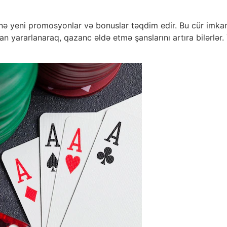
inə yeni promosyonlar və bonuslar təqdim edir. Bu cür imka
n yararlanaraq, qazanc əldə etmə şanslarını artıra bilərlər. 