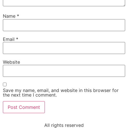
Name
*
Email
*
Website
Save my name, email, and website in this browser for
the next time I comment.
All rights reserved