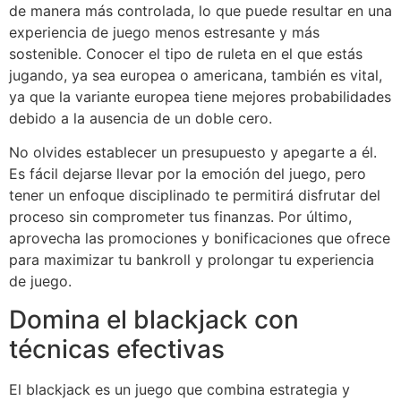
de manera más controlada, lo que puede resultar en una
experiencia de juego menos estresante y más
sostenible. Conocer el tipo de ruleta en el que estás
jugando, ya sea europea o americana, también es vital,
ya que la variante europea tiene mejores probabilidades
debido a la ausencia de un doble cero.
No olvides establecer un presupuesto y apegarte a él.
Es fácil dejarse llevar por la emoción del juego, pero
tener un enfoque disciplinado te permitirá disfrutar del
proceso sin comprometer tus finanzas. Por último,
aprovecha las promociones y bonificaciones que ofrece
para maximizar tu bankroll y prolongar tu experiencia
de juego.
Domina el blackjack con
técnicas efectivas
El blackjack es un juego que combina estrategia y