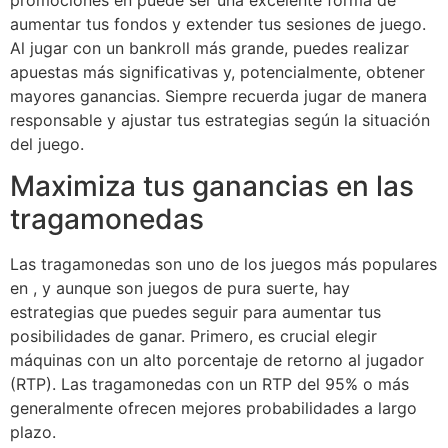
aumentar tus fondos y extender tus sesiones de juego.
Al jugar con un bankroll más grande, puedes realizar
apuestas más significativas y, potencialmente, obtener
mayores ganancias. Siempre recuerda jugar de manera
responsable y ajustar tus estrategias según la situación
del juego.
Maximiza tus ganancias en las
tragamonedas
Las tragamonedas son uno de los juegos más populares
en , y aunque son juegos de pura suerte, hay
estrategias que puedes seguir para aumentar tus
posibilidades de ganar. Primero, es crucial elegir
máquinas con un alto porcentaje de retorno al jugador
(RTP). Las tragamonedas con un RTP del 95% o más
generalmente ofrecen mejores probabilidades a largo
plazo.