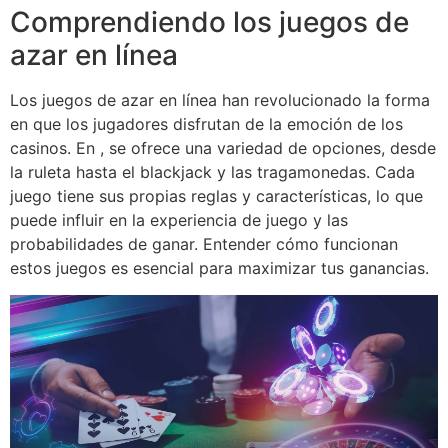
Comprendiendo los juegos de
azar en línea
Los juegos de azar en línea han revolucionado la forma
en que los jugadores disfrutan de la emoción de los
casinos. En , se ofrece una variedad de opciones, desde
la ruleta hasta el blackjack y las tragamonedas. Cada
juego tiene sus propias reglas y características, lo que
puede influir en la experiencia de juego y las
probabilidades de ganar. Entender cómo funcionan
estos juegos es esencial para maximizar tus ganancias.