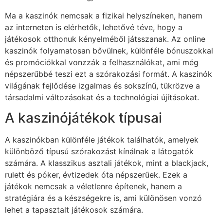
Ma a kaszinók nemcsak a fizikai helyszíneken, hanem
az interneten is elérhetők, lehetővé téve, hogy a
játékosok otthonuk kényelméből játsszanak. Az online
kaszinók folyamatosan bővülnek, különféle bónuszokkal
és promóciókkal vonzzák a felhasználókat, ami még
népszerűbbé teszi ezt a szórakozási formát. A kaszinók
világának fejlődése izgalmas és sokszínű, tükrözve a
társadalmi változásokat és a technológiai újításokat.
A kaszinójátékok típusai
A kaszinókban különféle játékok találhatók, amelyek
különböző típusú szórakozást kínálnak a látogatók
számára. A klasszikus asztali játékok, mint a blackjack,
rulett és póker, évtizedek óta népszerűek. Ezek a
játékok nemcsak a véletlenre építenek, hanem a
stratégiára és a készségekre is, ami különösen vonzó
lehet a tapasztalt játékosok számára.