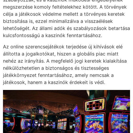
megszerzése komoly feltételekhez kötött. A törvények
célja a játékosok védelme mellett a törvényes keretek
biztosítása is, ezzel minimalizálva a visszaélések
lehetőségét. Az állami adók és szabályozások betartása
kulcsfontosságú a kaszinók fenntartásához.
Az online szerencsejátékok terjedése új kihívások elé
állította a jogalkotókat, hiszen a globális piac miatt
nehéz az irányítás. A megfelelő jogi keretek kialakítása
nélkülözhetetlen a biztonságos és tisztességes
játékkörnyezet fenntartásához, amely nemcsak a
játékosok, hanem a kaszinók érdekeit is védi.