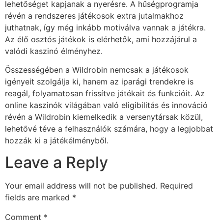
lehetőséget kapjanak a nyerésre. A hűségprogramja
révén a rendszeres játékosok extra jutalmakhoz
juthatnak, így még inkább motiválva vannak a játékra.
Az élő osztós játékok is elérhetők, ami hozzájárul a
valódi kaszinó élményhez.
Összességében a Wildrobin nemcsak a játékosok
igényeit szolgálja ki, hanem az iparági trendekre is
reagál, folyamatosan frissítve játékait és funkcióit. Az
online kaszinók világában való eligibilitás és innováció
révén a Wildrobin kiemelkedik a versenytársak közül,
lehetővé téve a felhasználók számára, hogy a legjobbat
hozzák ki a játékélményből.
Leave a Reply
Your email address will not be published.
Required
fields are marked
*
Comment
*