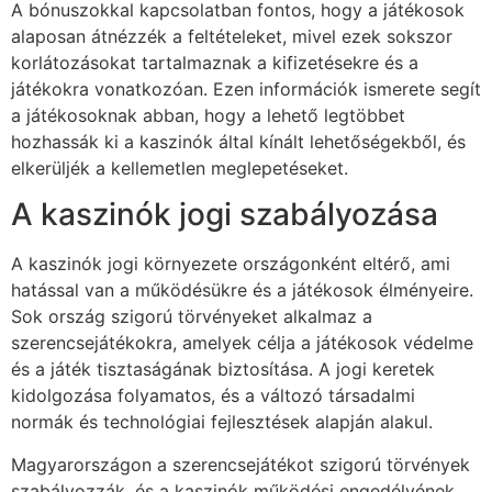
A bónuszokkal kapcsolatban fontos, hogy a játékosok
alaposan átnézzék a feltételeket, mivel ezek sokszor
korlátozásokat tartalmaznak a kifizetésekre és a
játékokra vonatkozóan. Ezen információk ismerete segít
a játékosoknak abban, hogy a lehető legtöbbet
hozhassák ki a kaszinók által kínált lehetőségekből, és
elkerüljék a kellemetlen meglepetéseket.
A kaszinók jogi szabályozása
A kaszinók jogi környezete országonként eltérő, ami
hatással van a működésükre és a játékosok élményeire.
Sok ország szigorú törvényeket alkalmaz a
szerencsejátékokra, amelyek célja a játékosok védelme
és a játék tisztaságának biztosítása. A jogi keretek
kidolgozása folyamatos, és a változó társadalmi
normák és technológiai fejlesztések alapján alakul.
Magyarországon a szerencsejátékot szigorú törvények
szabályozzák, és a kaszinók működési engedélyének