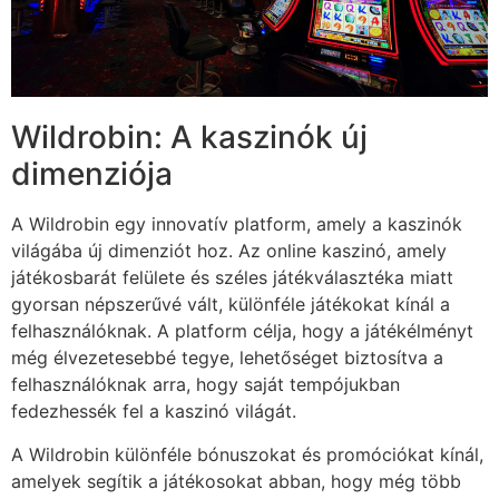
Wildrobin: A kaszinók új
dimenziója
A Wildrobin egy innovatív platform, amely a kaszinók
világába új dimenziót hoz. Az online kaszinó, amely
játékosbarát felülete és széles játékválasztéka miatt
gyorsan népszerűvé vált, különféle játékokat kínál a
felhasználóknak. A platform célja, hogy a játékélményt
még élvezetesebbé tegye, lehetőséget biztosítva a
felhasználóknak arra, hogy saját tempójukban
fedezhessék fel a kaszinó világát.
A Wildrobin különféle bónuszokat és promóciókat kínál,
amelyek segítik a játékosokat abban, hogy még több