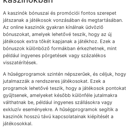
A kaszinók bónuszai és promóciói fontos szerepet
játszanak a játékosok vonzásában és megtartásában.
Az online kaszinók gyakran kínálnak üdvözlő
bónuszokat, amelyek lehetővé teszik, hogy az új
játékosok extra tőkét kapjanak a játékhoz. Ezek a
bónuszok különböző formákban érkezhetnek, mint
például ingyenes pörgetések vagy százalékos
visszatérítések.
A hűségprogramok szintén népszerűek, és céljuk, hogy
jutalmazzák a rendszeres játékosokat. Ezek a
programok lehetővé teszik, hogy a játékosok pontokat
gyűjtsenek, amelyeket később különféle jutalmakra
válthatnak be, például ingyenes szállásokra vagy
exkluzív eseményekre. A hűségprogramok segítik a
kaszinók hosszú távú kapcsolatainak kiépítését a
játékosokkal.