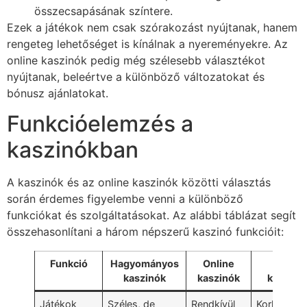
összecsapásának színtere.
Ezek a játékok nem csak szórakozást nyújtanak, hanem
rengeteg lehetőséget is kínálnak a nyereményekre. Az
online kaszinók pedig még szélesebb választékot
nyújtanak, beleértve a különböző változatokat és
bónusz ajánlatokat.
Funkcióelemzés a
kaszinókban
A kaszinók és az online kaszinók közötti választás
során érdemes figyelembe venni a különböző
funkciókat és szolgáltatásokat. Az alábbi táblázat segít
összehasonlítani a három népszerű kaszinó funkcióit:
Funkció
Hagyományos
Online
Mobil
kaszinók
kaszinók
kaszinó
Játékok
Széles, de
Rendkívül
Korlátozott