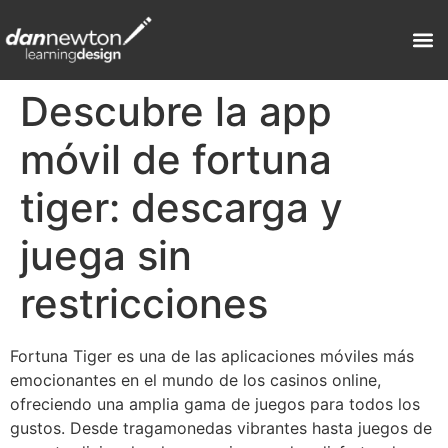
Descubre la app
móvil de fortuna
tiger: descarga y
juega sin
restricciones
Fortuna Tiger es una de las aplicaciones móviles más
emocionantes en el mundo de los casinos online,
ofreciendo una amplia gama de juegos para todos los
gustos. Desde tragamonedas vibrantes hasta juegos de