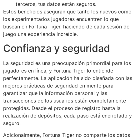
terceros, tus datos están seguros.
Estos beneficios aseguran que tanto los nuevos como
los experimentados jugadores encuentren lo que
buscan en Fortuna Tiger, haciendo de cada sesión de
juego una experiencia increíble.
Confianza y seguridad
La seguridad es una preocupación primordial para los
jugadores en línea, y Fortuna Tiger lo entiende
perfectamente. La aplicación ha sido diseñada con las
mejores prácticas de seguridad en mente para
garantizar que la información personal y las
transacciones de los usuarios están completamente
protegidas. Desde el proceso de registro hasta la
realización de depósitos, cada paso está encriptado y
seguro.
Adicionalmente, Fortuna Tiger no comparte los datos