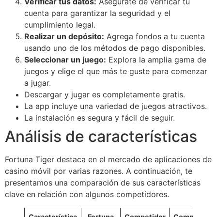
Verificar tus datos:
Asegúrate de verificar tu
cuenta para garantizar la seguridad y el
cumplimiento legal.
Realizar un depósito:
Agrega fondos a tu cuenta
usando uno de los métodos de pago disponibles.
Seleccionar un juego:
Explora la amplia gama de
juegos y elige el que más te guste para comenzar
a jugar.
Descargar y jugar es completamente gratis.
La app incluye una variedad de juegos atractivos.
La instalación es segura y fácil de seguir.
Análisis de características
Fortuna Tiger destaca en el mercado de aplicaciones de
casino móvil por varias razones. A continuación, te
presentamos una comparación de sus características
clave en relación con algunos competidores.
Característica
Fortuna
Competidor
Competidor