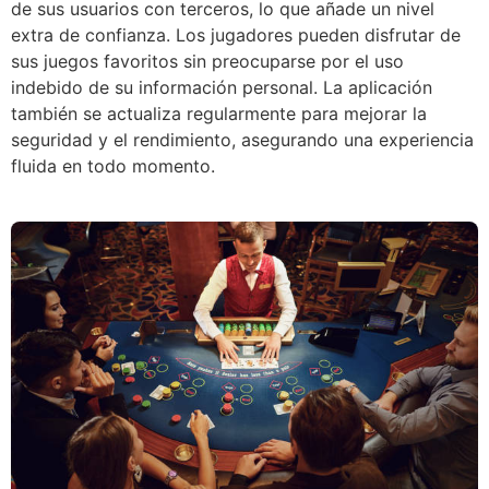
de sus usuarios con terceros, lo que añade un nivel
extra de confianza. Los jugadores pueden disfrutar de
sus juegos favoritos sin preocuparse por el uso
indebido de su información personal. La aplicación
también se actualiza regularmente para mejorar la
seguridad y el rendimiento, asegurando una experiencia
fluida en todo momento.